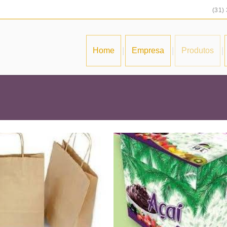
(31)
|
|
|
Home
Empresa
Produtos